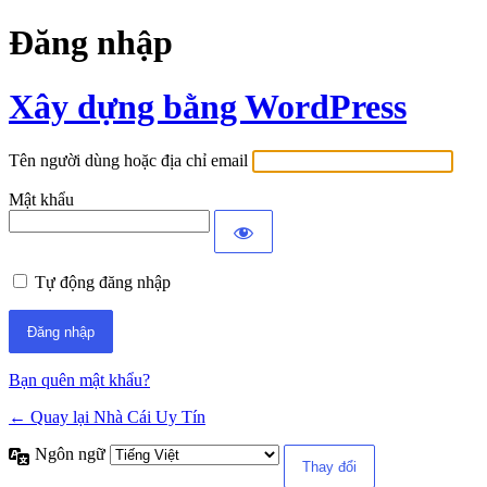
Đăng nhập
Xây dựng bằng WordPress
Tên người dùng hoặc địa chỉ email
Mật khẩu
Tự động đăng nhập
Bạn quên mật khẩu?
← Quay lại Nhà Cái Uy Tín
Ngôn ngữ