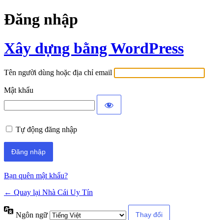
Đăng nhập
Xây dựng bằng WordPress
Tên người dùng hoặc địa chỉ email
Mật khẩu
Tự động đăng nhập
Bạn quên mật khẩu?
← Quay lại Nhà Cái Uy Tín
Ngôn ngữ