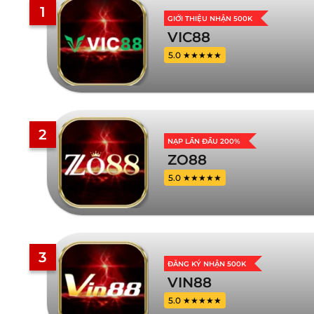
1
GIỚI THIỆU NHẬN 500K
VIC88
5.0 ★★★★★
2
NẠP LẦN ĐẦU 200%
ZO88
5.0 ★★★★★
3
ĐĂNG KÝ NHẬN 500K
VIN88
5.0 ★★★★★