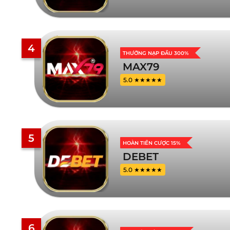
4
THƯỞNG NẠP ĐẦU 300%
MAX79
5.0 ★★★★★
5
HOÀN TIỀN CƯỢC 15%
DEBET
5.0 ★★★★★
6