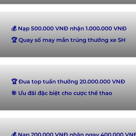
💰 Nạp 500.000 VNĐ nhận 1.000.000 VNĐ
🏆 Quay số may mắn trúng thưởng xe SH
🏆 Đua top tuần thưởng 20.000.000 VNĐ
🎯 Ưu đãi đặc biệt cho cược thể thao
💰 Nạp 200.000 VNĐ nhận ngay 400.000 VN