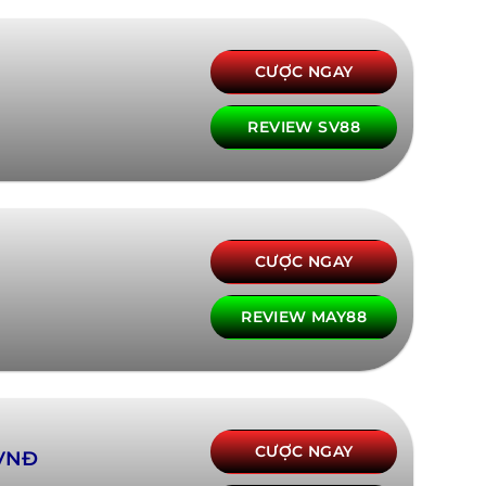
CƯỢC NGAY
REVIEW SV88
CƯỢC NGAY
REVIEW MAY88
CƯỢC NGAY
 VNĐ