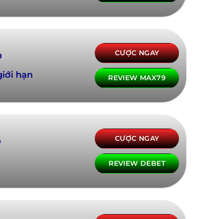
CƯỢC NGAY
Đ
giới hạn
REVIEW MAX79
CƯỢC NGAY
Đ
REVIEW DEBET