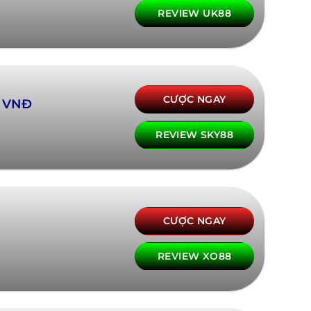
REVIEW UK88
CƯỢC NGAY
0 VNĐ
REVIEW SKY88
CƯỢC NGAY
REVIEW XO88