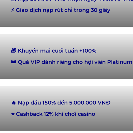
⚡ Giao dịch nạp rút chỉ trong 30 giây
🎁 Khuyến mãi cuối tuần +100%
👑 Quà VIP dành riêng cho hội viên Platinum
🔥 Nạp đầu 150% đến 5.000.000 VNĐ
⭐ Cashback 12% khi chơi casino