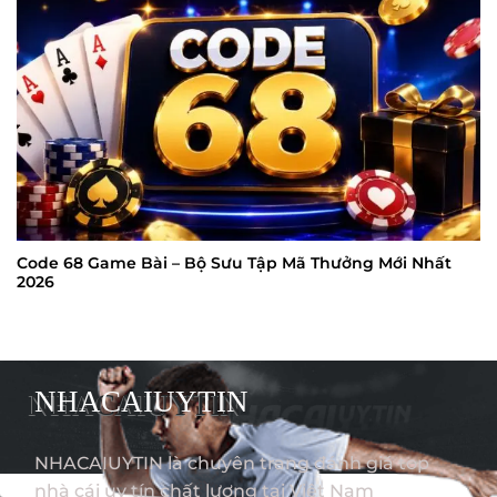
Code 68 Game Bài – Bộ Sưu Tập Mã Thưởng Mới Nhất
2026
NHACAIUYTIN
NHACAIUYTIN là chuyên trang đánh giá top
nhà cái uy tín chất lượng tại Việt Nam