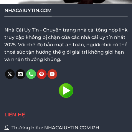
NHACAIUYTIN.COM
Nhà Cái Uy Tín - Chuyên trang nhà cái tổng hợp link
truy cập không bị chặn của các nhà cái uy tín nhất
2025. Với chế độ bảo mật an toàn, người chơi có thể
thoả sức tận hưởng thế giới giải trí không giới hạn
và nhận thưởng khủng.
LIÊN HỆ
Thương hiệu: NHACAIUYTIN.COM.PH