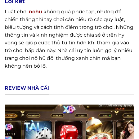
Lời kết
Luật chơi
nohu
không quá phức tạp, nhưng để
chiến thắng thì tay chơi cần hiểu rõ các quy luật,
biểu tượng và cách tính điểm trong trò chơi. Những
thông tin và kinh nghiệm được chia sẻ ở trên hy
vọng sẽ giúp cược thủ tự tin hơn khi tham gia vào
trò chơi hấp dẫn này. Nhà cái uy tín luôn gợi ý nhiều
trang chơi nổ hũ đổi thưởng xanh chín mà bạn
không nên bỏ lỡ.
REVIEW NHÀ CÁI