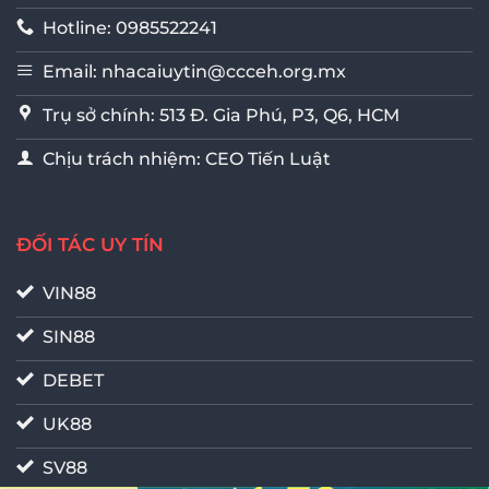
Hotline: 0985522241
Email:
nhacaiuytin@ccceh.org.mx
Trụ sở chính: 513 Đ. Gia Phú, P3, Q6, HCM
Chịu trách nhiệm: CEO Tiến Luật
ĐỐI TÁC UY TÍN
VIN88
SIN88
DEBET
UK88
SV88