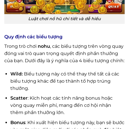
Luật chơi nổ hũ chi tiết và dễ hiểu
Quy định các biểu tượng
Trong trò chơi
nohu
, các biểu tượng trên vòng quay
đóng vai trò quan trọng quyết định phần thưởng
của bạn. Dưới đây là ý nghĩa của 4 biểu tượng chính:
Wild:
Biểu tượng này có thể thay thế tất cả các
biểu tượng khác để tạo thành tổ hợp trúng
thưởng.
Scatter
: Kích hoạt các tính năng bonus hoặc
vòng quay miễn phí, mang đến cơ hội nhận
thêm phần thưởng lớn.
Bonus
: Khi xuất hiện biểu tượng này, bạn sẽ bước