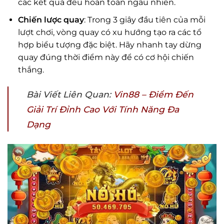
các kết quả đều hoàn toàn ngẫu nhiên.
Chiến lược quay
: Trong 3 giây đầu tiên của mỗi
lượt chơi, vòng quay có xu hướng tạo ra các tổ
hợp biểu tượng đặc biệt. Hãy nhanh tay dừng
quay đúng thời điểm này để có cơ hội chiến
thắng.
Bài Viết Liên Quan:
Vin88 – Điểm Đến
Giải Trí Đỉnh Cao Với Tính Năng Đa
Dạng