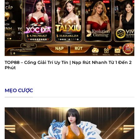
TOP88 – Cổng Giải Trí Uy Tín | Nạp Rút Nhanh Từ 1 Đến 2
Phút
MẸO CƯỢC