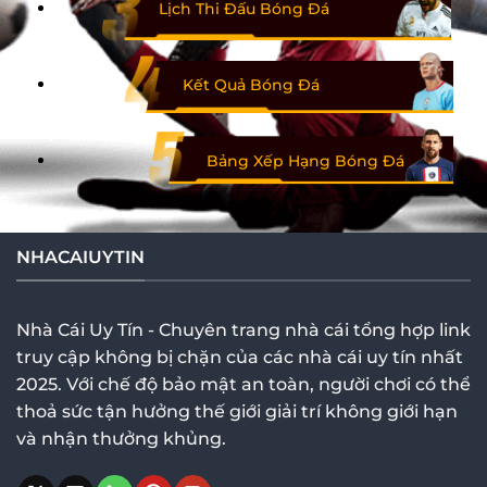
Lịch Thi Đấu Bóng Đá
Kết Quả Bóng Đá
Bảng Xếp Hạng Bóng Đá
NHACAIUYTIN
Nhà Cái Uy Tín - Chuyên trang nhà cái tổng hợp link
truy cập không bị chặn của các nhà cái uy tín nhất
2025. Với chế độ bảo mật an toàn, người chơi có thể
thoả sức tận hưởng thế giới giải trí không giới hạn
và nhận thưởng khủng.