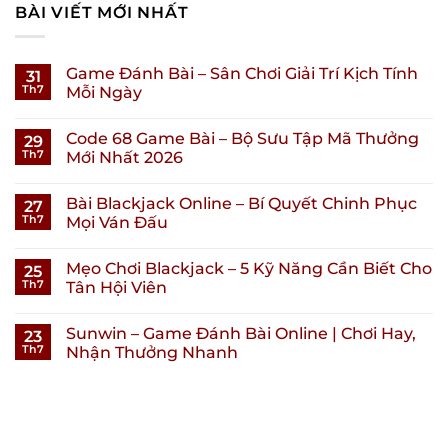
BÀI VIẾT MỚI NHẤT
Game Đánh Bài – Sân Chơi Giải Trí Kịch Tính
31
Th7
Mỗi Ngày
Code 68 Game Bài – Bộ Sưu Tập Mã Thưởng
29
Th7
Mới Nhất 2026
Bài Blackjack Online – Bí Quyết Chinh Phục
27
Th7
Mọi Ván Đấu
Mẹo Chơi Blackjack – 5 Kỹ Năng Cần Biết Cho
25
Th7
Tân Hội Viên
Sunwin – Game Đánh Bài Online | Chơi Hay,
23
Th7
Nhận Thưởng Nhanh