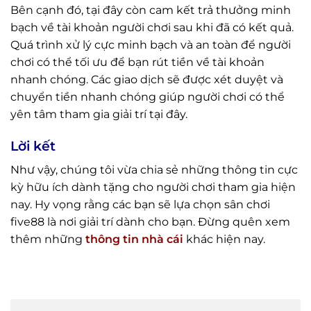
Bên cạnh đó, tại đây còn cam kết trả thưởng minh
bạch về tài khoản người chơi sau khi đã có kết quả.
Quá trình xử lý cực minh bạch và an toàn để người
chơi có thể tối ưu để bạn rút tiền về tài khoản
nhanh chóng. Các giao dịch sẽ được xét duyệt và
chuyển tiền nhanh chóng giúp người chơi có thể
yên tâm tham gia giải trí tại đây.
Lời kết
Như vậy, chúng tôi vừa chia sẻ những thông tin cực
kỳ hữu ích dành tặng cho người chơi tham gia hiện
nay. Hy vọng rằng các bạn sẽ lựa chọn sân chơi
five88 là nơi giải trí dành cho bạn. Đừng quên xem
thêm những
thông tin nhà cái
khác hiện nay.