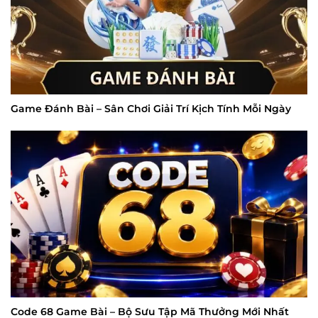
Game Đánh Bài – Sân Chơi Giải Trí Kịch Tính Mỗi Ngày
Code 68 Game Bài – Bộ Sưu Tập Mã Thưởng Mới Nhất