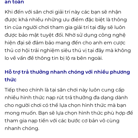
an toàn
Khi đến với sân chơi giải trí này các bạn sẽ nhận
được khá nhiều những ưu điểm đặc biệt là thông
tin của người chơi tham gia giải trí tại đây sẽ luôn
được bảo mật tuyệt đối. Nhờ sử dụng công nghệ
hiện đại sẽ đảm bảo mang đến cho anh em cược
thủ cơ hội trải nghiệm siêu thú vị tại đây mà không
lo về vấn đề thông tin bị lộ ra bên ngoài.
Hỗ trợ trả thưởng nhanh chóng với nhiều phương
thức
Tiếp theo chính là tại sân chơi này luôn cung cấp
nhiều hình thức nạp rút trả thưởng đa dạng dành
cho người chơi có thể lựa chọn hình thức mà bạn
mong muốn. Bạn sẽ lựa chọn hình thức phù hợp để
tham gia nạp tiền với các bước cơ bản vô cùng
nhanh chóng.