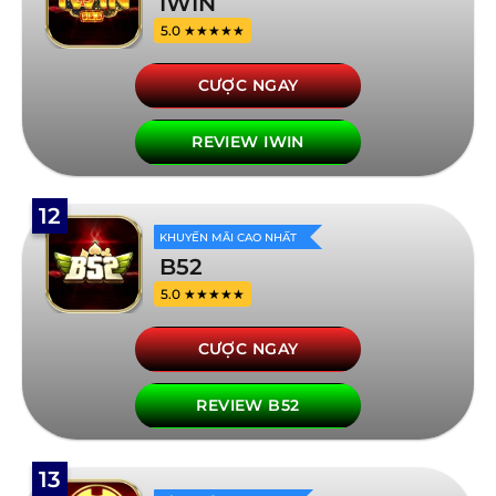
IWIN
5.0 ★★★★★
CƯỢC NGAY
REVIEW IWIN
12
KHUYẾN MÃI CAO NHẤT
B52
5.0 ★★★★★
CƯỢC NGAY
REVIEW B52
13