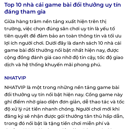
Top 10 nhà cái game bài đổi thưởng uy tín
đáng tham gia
Giữa hàng trăm nền tảng xuất hiện trên thị
trường, việc chọn đúng sân chơi uy tín là yếu tố
tiên quyết để đảm bảo an toàn thông tin và tối ưu
lợi ích người chơi. Dưới đây là danh sách 10 nhà cái
game bài đổi thưởng nổi bật nhất hiện nay, được
cộng đồng đánh giá cao nhờ độ tin cậy, tốc độ giao
dịch và hệ thống khuyến mãi phong phú.
NHATVIP
NHATVIP là một trong những nền tảng game bài
đổi thưởng uy tín nổi bật hiện nay. Cổng game này
ghi điểm nhờ giao diện đơn giản, dễ thao tác và tốc
độ xử lý rút tiền nhanh chóng. Người chơi mới khi
đăng ký sẽ nhận được gói thưởng tân thủ hấp dẫn,
trong đó nổi bật là tặng tiền chơi miễn phí và