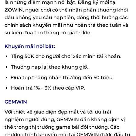
là những điểm mạnh nổi bật. Đăng ký mới tại
ZOWIN, người chơi có thể nhận phần thưởng khởi
đầu không yêu cầu nạp tiền, đồng thời hưởng các
chính sách khuyến mãi như hoàn trả theo tuần và
sự kiện đua top tháng có giá trị lớn.
Khuyến mãi nổi bật:
Tặng 50K cho người chơi xác minh tài khoản.
Thưởng nạp lại theo khung giờ.
Đua top tháng nhận thưởng đến 50 triệu.
Hoàn trả 1% – 3% theo cấp VIP.
GEMWIN
Với thiết kế giao diện đẹp mắt và tối ưu trải
nghiệm người dùng, GEMWIN dần khẳng định vị
thế trong thị trường game bài đổi thưởng. Các
chương trình khuyến mãi tại GEMWIN được đầu tư