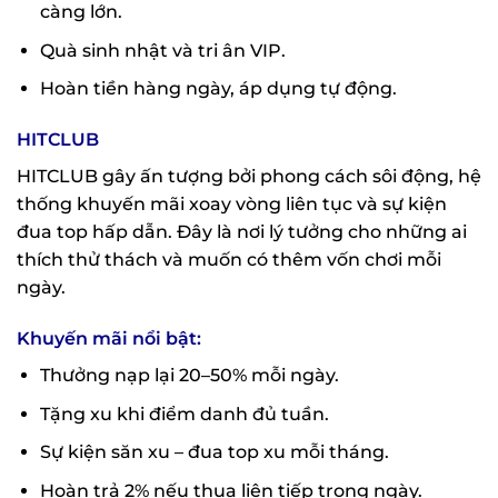
càng lớn.
Quà sinh nhật và tri ân VIP.
Hoàn tiền hàng ngày, áp dụng tự động.
HITCLUB
HITCLUB gây ấn tượng bởi phong cách sôi động, hệ
thống khuyến mãi xoay vòng liên tục và sự kiện
đua top hấp dẫn. Đây là nơi lý tưởng cho những ai
thích thử thách và muốn có thêm vốn chơi mỗi
ngày.
Khuyến mãi nổi bật:
Thưởng nạp lại 20–50% mỗi ngày.
Tặng xu khi điểm danh đủ tuần.
Sự kiện săn xu – đua top xu mỗi tháng.
Hoàn trả 2% nếu thua liên tiếp trong ngày.