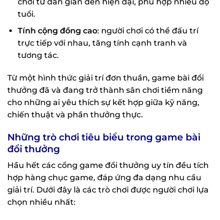
chơi từ dân gian đến hiện đại, phù hợp nhiều độ
tuổi.
Tính cộng đồng cao
: người chơi có thể đấu trí
trực tiếp với nhau, tăng tính cạnh tranh và
tương tác.
Từ một hình thức giải trí đơn thuần, game bài đổi
thưởng đã và đang trở thành sân chơi tiềm năng
cho những ai yêu thích sự kết hợp giữa kỹ năng,
chiến thuật và phần thưởng thực.
Những trò chơi tiêu biểu trong game bài
đổi thưởng
Hầu hết các cổng game đổi thưởng uy tín đều tích
hợp hàng chục game, đáp ứng đa dạng nhu cầu
giải trí. Dưới đây là các trò chơi được người chơi lựa
chọn nhiều nhất: