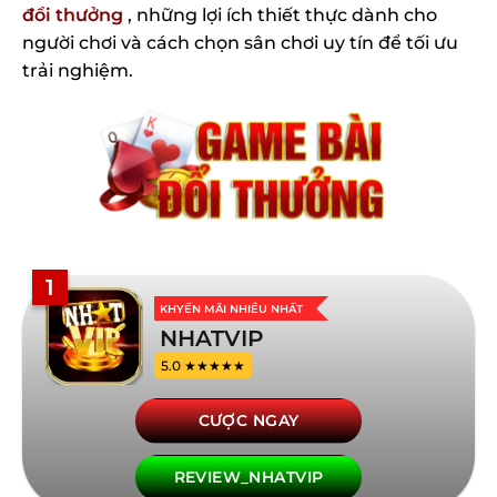
đổi thưởng
, những lợi ích thiết thực dành cho
người chơi và cách chọn sân chơi uy tín để tối ưu
trải nghiệm.
1
KHYẾN MÃI NHIỀU NHẤT
NHATVIP
5.0 ★★★★★
CƯỢC NGAY
REVIEW_NHATVIP