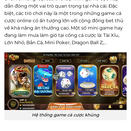
dẫn đóng một vai trò quan trọng tại nhà cái. Đặc
biệt, các trò chơi này là một trong những game cá
cược online có ấn tượng lớn với cộng đồng bet thủ
về khả năng ăn thưởng cao. Một số mini game hay
đang làm mưa làm gió tại cổng cá cược là: Tài Xỉu,
Lớn Nhỏ, Bắn Cá, Mini Poker, Dragon Ball Z,…
Hệ thống game cá cược khủng