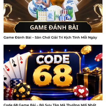
Game Đánh Bài – Sân Chơi Giải Trí Kịch Tính Mỗi Ngày
Code 68 Game Bài – Bộ Sưu Tập Mã Thưởng Mới Nhất