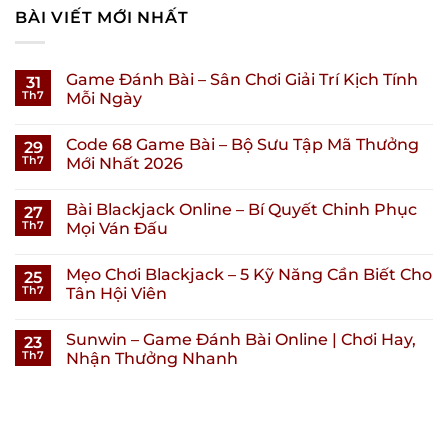
BÀI VIẾT MỚI NHẤT
Game Đánh Bài – Sân Chơi Giải Trí Kịch Tính
31
Th7
Mỗi Ngày
Code 68 Game Bài – Bộ Sưu Tập Mã Thưởng
29
Th7
Mới Nhất 2026
Bài Blackjack Online – Bí Quyết Chinh Phục
27
Th7
Mọi Ván Đấu
Mẹo Chơi Blackjack – 5 Kỹ Năng Cần Biết Cho
25
Th7
Tân Hội Viên
Sunwin – Game Đánh Bài Online | Chơi Hay,
23
Th7
Nhận Thưởng Nhanh