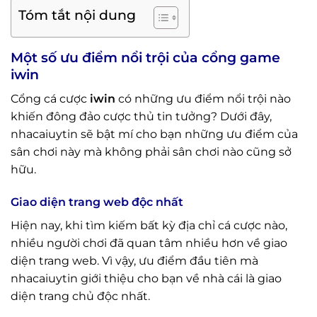
Tóm tắt nội dung
Một số ưu điểm nổi trội của cổng game
iwin
Cổng cá cược
iwin
có những ưu điểm nổi trội nào
khiến đông đảo cược thủ tin tưởng? Dưới đây,
nhacaiuytin sẽ bật mí cho bạn những ưu điểm của
sân chơi này mà không phải sân chơi nào cũng sở
hữu.
Giao diện trang web độc nhất
Hiện nay, khi tìm kiếm bất kỳ địa chỉ cá cược nào,
nhiều người chơi đã quan tâm nhiều hơn về giao
diện trang web. Vì vậy, ưu điểm đầu tiên mà
nhacaiuytin giới thiệu cho bạn về nhà cái là giao
diện trang chủ độc nhất.