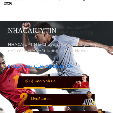
2026
NHACAIUYTIN
NHACAIUYTIN là chuyên trang đánh giá top
nhà cái uy tín chất lượng tại Việt Nam
5 TIỆN ÍCH CỦA CHÚNG TÔI
Tỷ Lệ Kèo Nhà Cái
LiveScores