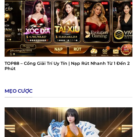
TOP88 – Cổng Giải Trí Uy Tín | Nạp Rút Nhanh Từ 1 Đến 2
Phút
MẸO CƯỢC