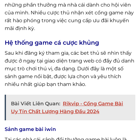
những phần thưởng mà nhà cái dành cho hội viên
của mình. Nhiều cược thủ nhận xét cổng game này
rất hào phóng trong việc cung cấp ưu đãi khuyến
mãi định kỳ.
Hệ thống game cá cược khủng
Sau khi đăng ký tham gia, các bet thủ sẽ nhìn thấy
được ở ngay tại giao diện trang web có đầy đủ danh
mục trò chơi thú vị, đa dạng. Dưới đây là một số
sảnh game nổi bật, được lựa chọn và yêu thích
nhiều nhất giúp bạn tham khảo.
Bài Viết Liên Quan:
Rikvip - Cổng Game Bài
Uy Tín Chất Lượng Hàng Đầu 2024
Sảnh game bài iwin
Tại các nhà cái, sảnh đổi thưởng game bài luôn là