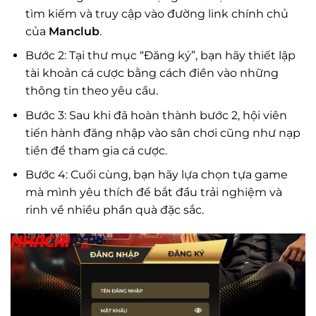
tìm kiếm và truy cập vào đường link chính chủ
của
Manclub
.
Bước 2: Tại thư mục “Đăng ký”, bạn hãy thiết lập
tài khoản cá cược bằng cách điền vào những
thông tin theo yêu cầu.
Bước 3: Sau khi đã hoàn thành bước 2, hội viên
tiến hành đăng nhập vào sân chơi cũng như nạp
tiền để tham gia cá cược.
Bước 4: Cuối cùng, bạn hãy lựa chọn tựa game
mà mình yêu thích để bắt đầu trải nghiệm và
rinh về nhiều phần quà đặc sắc.