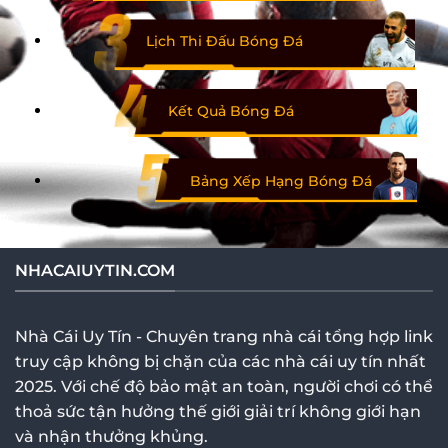
Lịch Thi Đấu Bóng Đá
Kết Quả Bóng Đá
Bảng Xếp Hạng Bóng Đá
NHACAIUYTIN.COM
Nhà Cái Uy Tín - Chuyên trang nhà cái tổng hợp link
truy cập không bị chặn của các nhà cái uy tín nhất
2025. Với chế độ bảo mật an toàn, người chơi có thể
thoả sức tận hưởng thế giới giải trí không giới hạn
và nhận thưởng khủng.