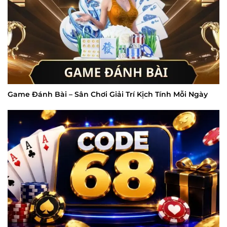
Game Đánh Bài – Sân Chơi Giải Trí Kịch Tính Mỗi Ngày