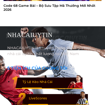
Code 68 Game Bài – Bộ Sưu Tập Mã Thưởng Mới Nhất
2026
NHACAIUYTIN
NHACAIUYTIN là chuyên trang đánh giá top
nhà cái uy tín chất lượng tại Việt Nam
5 TIỆN ÍCH CỦA CHÚNG TÔI
Tỷ Lệ Kèo Nhà Cái
LiveScores