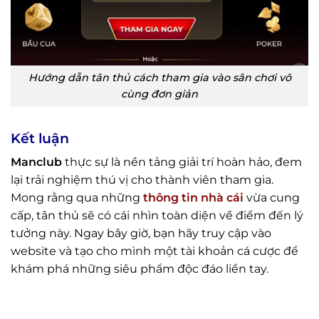
Hướng dẫn tân thủ cách tham gia vào sân chơi vô
cùng đơn giản
Kết luận
Manclub
thực sự là nền tảng giải trí hoàn hảo, đem
lại trải nghiệm thú vị cho thành viên tham gia.
Mong rằng qua những
thông tin nhà cái
vừa cung
cấp, tân thủ sẽ có cái nhìn toàn diện về điểm đến lý
tưởng này. Ngay bây giờ, bạn hãy truy cập vào
website và tạo cho mình một tài khoản cá cược để
khám phá những siêu phẩm độc đáo liền tay.