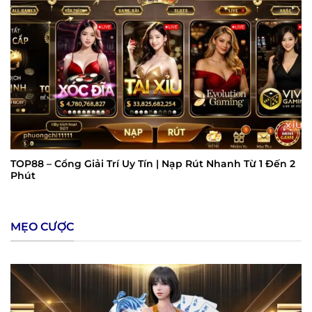
TOP88 – Cổng Giải Trí Uy Tín | Nạp Rút Nhanh Từ 1 Đến 2
Phút
MẸO CƯỢC