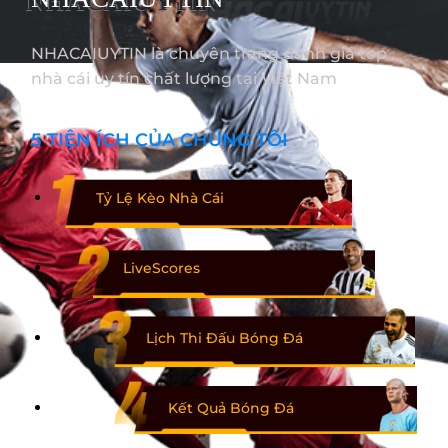
NHACAIUYTIN là chuyên trang đánh giá top
nhà cái uy tín chất lượng tại Việt Nam
5 TIỆN ÍCH CỦA CHÚNG TÔI
Tỷ Lệ Kèo Nhà Cái
LiveScores
Lịch Thi Đấu Bóng Đá
Kết Quả Bóng Đá