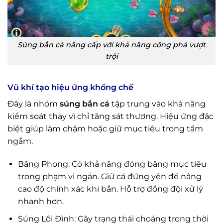
Súng bắn cá nâng cấp với khả năng công phá vượt
trội
Vũ khí tạo hiệu ứng khống chế
Đây là nhóm
súng bắn cá
tập trung vào khả năng
kiểm soát thay vì chỉ tăng sát thương. Hiệu ứng đặc
biệt giúp làm chậm hoặc giữ mục tiêu trong tầm
ngắm.
Băng Phong: Có khả năng đóng băng mục tiêu
trong phạm vi ngắn. Giữ cá đứng yên để nâng
cao độ chính xác khi bắn. Hỗ trợ đồng đội xử lý
nhanh hơn.
Súng Lôi Đình: Gây trạng thái choáng trong thời