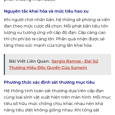
Nguyên tắc khai hỏa và mức tiêu hao xu
Khi người chơi nhấn bắn, hệ thống sẽ phóng ra viên
đạn theo mức cược đã chọn. Mỗi phát bắn tiêu tốn
lượng xu tương ứng với cấp độ đạn. Cấp càng cao
thì chi phí bỏ ra càng lớn. Phần quà nhận được sẽ
tăng theo sức mạnh của từng lần khai hỏa.
Bài Viết Liên Quan:
Sergio Ramos - Đại Sứ
Thương Hiệu Độc Quyền Của Sunwin
Phương thức xác định sát thương mục tiêu
Hệ thống tính toán sát thương dựa trên cấp đạn
cùng loại sinh vật xuất hiện trên màn hình. Mỗi mục
tiêu sở hữu mức chống chịu khác nhau nên khả
năng tiêu diệt không giống nhau. Khi tổng sát