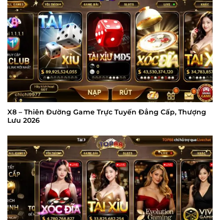
X8 – Thiên Đường Game Trực Tuyến Đẳng Cấp, Thượng
Lưu 2026