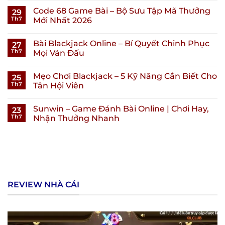
Code 68 Game Bài – Bộ Sưu Tập Mã Thưởng
29
Th7
Mới Nhất 2026
Bài Blackjack Online – Bí Quyết Chinh Phục
27
Th7
Mọi Ván Đấu
Mẹo Chơi Blackjack – 5 Kỹ Năng Cần Biết Cho
25
Th7
Tân Hội Viên
Sunwin – Game Đánh Bài Online | Chơi Hay,
23
Th7
Nhận Thưởng Nhanh
REVIEW NHÀ CÁI