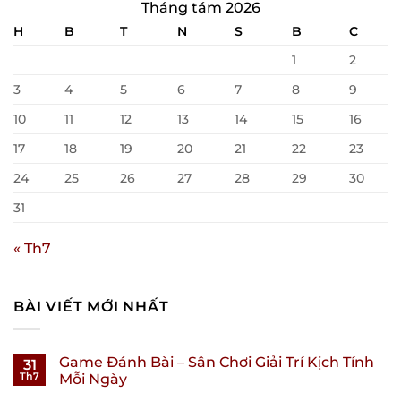
Tháng tám 2026
H
B
T
N
S
B
C
1
2
3
4
5
6
7
8
9
10
11
12
13
14
15
16
17
18
19
20
21
22
23
24
25
26
27
28
29
30
31
« Th7
BÀI VIẾT MỚI NHẤT
Game Đánh Bài – Sân Chơi Giải Trí Kịch Tính
31
Th7
Mỗi Ngày