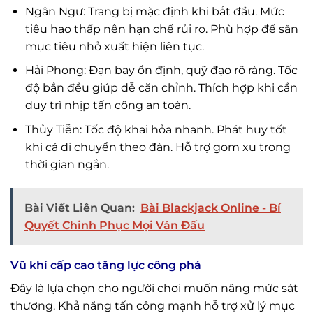
Ngân Ngư: Trang bị mặc định khi bắt đầu. Mức
tiêu hao thấp nên hạn chế rủi ro. Phù hợp để săn
mục tiêu nhỏ xuất hiện liên tục.
Hải Phong: Đạn bay ổn định, quỹ đạo rõ ràng. Tốc
độ bắn đều giúp dễ căn chỉnh. Thích hợp khi cần
duy trì nhịp tấn công an toàn.
Thủy Tiễn: Tốc độ khai hỏa nhanh. Phát huy tốt
khi cá di chuyển theo đàn. Hỗ trợ gom xu trong
thời gian ngắn.
Bài Viết Liên Quan:
Bài Blackjack Online - Bí
Quyết Chinh Phục Mọi Ván Đấu
Vũ khí cấp cao tăng lực công phá
Đây là lựa chọn cho người chơi muốn nâng mức sát
thương. Khả năng tấn công mạnh hỗ trợ xử lý mục