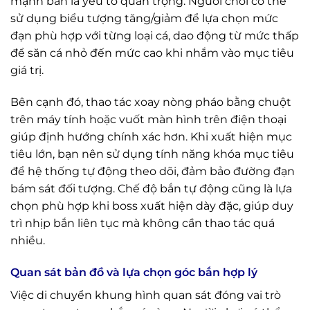
mạnh bắn là yếu tố quan trọng. Người chơi có thể
sử dụng biểu tượng tăng/giảm để lựa chọn mức
đạn phù hợp với từng loại cá, dao động từ mức thấp
để săn cá nhỏ đến mức cao khi nhắm vào mục tiêu
giá trị.
Bên cạnh đó, thao tác xoay nòng pháo bằng chuột
trên máy tính hoặc vuốt màn hình trên điện thoại
giúp định hướng chính xác hơn. Khi xuất hiện mục
tiêu lớn, bạn nên sử dụng tính năng khóa mục tiêu
để hệ thống tự động theo dõi, đảm bảo đường đạn
bám sát đối tượng. Chế độ bắn tự động cũng là lựa
chọn phù hợp khi boss xuất hiện dày đặc, giúp duy
trì nhịp bắn liên tục mà không cần thao tác quá
nhiều.
Quan sát bản đồ và lựa chọn góc bắn hợp lý
Việc di chuyển khung hình quan sát đóng vai trò