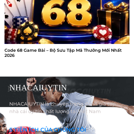
Code 68 Game Bài – Bộ Sưu Tập Mã Thưởng Mới Nhất
2026
NHACAIUYTIN
NHACAIUYTIN là chuyên trang đánh giá top
nhà cái uy tín chất lượng tại Việt Nam
5 TIỆN ÍCH CỦA CHÚNG TÔI