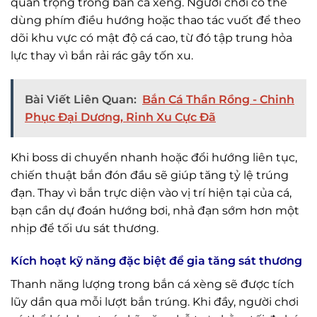
quan trọng trong bắn cá xèng. Người chơi có thể
dùng phím điều hướng hoặc thao tác vuốt để theo
dõi khu vực có mật độ cá cao, từ đó tập trung hỏa
lực thay vì bắn rải rác gây tốn xu.
Bài Viết Liên Quan:
Bắn Cá Thần Rồng - Chinh
Phục Đại Dương, Rinh Xu Cực Đã
Khi boss di chuyển nhanh hoặc đổi hướng liên tục,
chiến thuật bắn đón đầu sẽ giúp tăng tỷ lệ trúng
đạn. Thay vì bắn trực diện vào vị trí hiện tại của cá,
bạn cần dự đoán hướng bơi, nhả đạn sớm hơn một
nhịp để tối ưu sát thương.
Kích hoạt kỹ năng đặc biệt để gia tăng sát thương
Thanh năng lượng trong bắn cá xèng sẽ được tích
lũy dần qua mỗi lượt bắn trúng. Khi đầy, người chơi