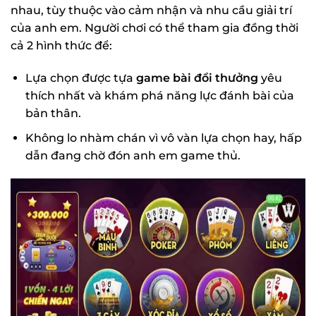
nhau, tùy thuộc vào cảm nhận và nhu cầu giải trí
của anh em. Người chơi có thể tham gia đồng thời
cả 2 hình thức để:
Lựa chọn được tựa
game bài đổi thưởng
yêu
thích nhất và khám phá năng lực đánh bài của
bản thân.
Không lo nhàm chán vì vô vàn lựa chọn hay, hấp
dẫn đang chờ đón anh em game thủ.