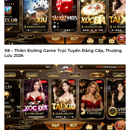
X8 – Thiên Đường Game Trực Tuyến Đẳng Cấp, Thượng
Lưu 2026