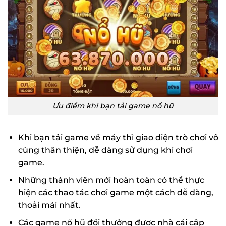
Ưu điểm khi bạn tải game nổ hũ
Khi bạn tải game về máy thì giao diện trò chơi vô
cùng thân thiện, dễ dàng sử dụng khi chơi
game.
Những thành viên mới hoàn toàn có thể thực
hiện các thao tác chơi game một cách dễ dàng,
thoải mái nhất.
Các game nổ hũ đổi thưởng được nhà cái cập