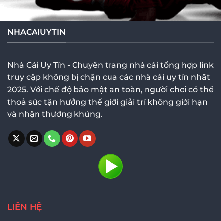
NHACAIUYTIN
Nhà Cái Uy Tín - Chuyên trang nhà cái tổng hợp link
truy cập không bị chặn của các nhà cái uy tín nhất
2025. Với chế độ bảo mật an toàn, người chơi có thể
thoả sức tận hưởng thế giới giải trí không giới hạn
và nhận thưởng khủng.
LIÊN HỆ