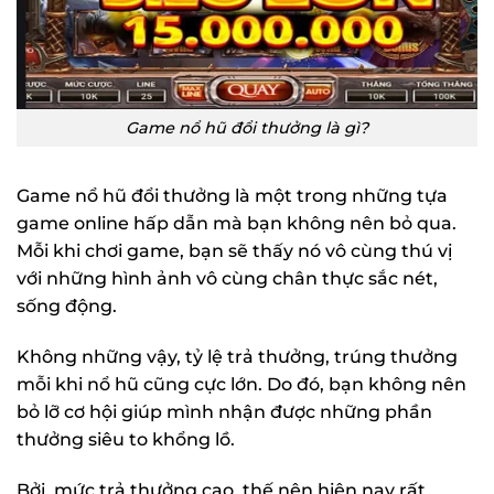
Game nổ hũ đổi thưởng là gì?
Game nổ hũ đổi thưởng là một trong những tựa
game online hấp dẫn mà bạn không nên bỏ qua.
Mỗi khi chơi game, bạn sẽ thấy nó vô cùng thú vị
với những hình ảnh vô cùng chân thực sắc nét,
sống động.
Không những vậy, tỷ lệ trả thưởng, trúng thưởng
mỗi khi nổ hũ cũng cực lớn. Do đó, bạn không nên
bỏ lỡ cơ hội giúp mình nhận được những phần
thưởng siêu to khổng lồ.
Bởi, mức trả thưởng cao, thế nên hiện nay rất