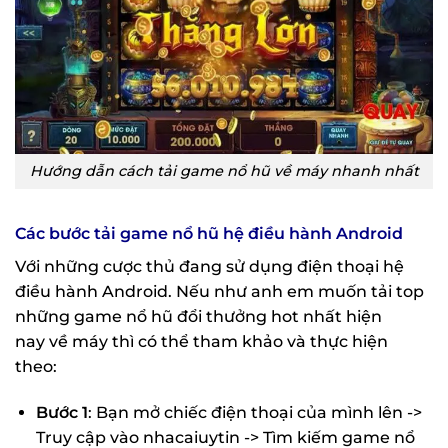
Hướng dẫn cách tải game nổ hũ về máy nhanh nhất
Các bước tải game nổ hũ hệ điều hành Android
Với những cược thủ đang sử dụng điện thoại hệ
điều hành Android. Nếu như anh em muốn tải top
những game nổ hũ đổi thưởng hot nhất hiện
nay về máy thì có thể tham khảo và thực hiện
theo:
Bước 1
: Bạn mở chiếc điện thoại của mình lên ->
Truy cập vào nhacaiuytin -> Tìm kiếm game nổ