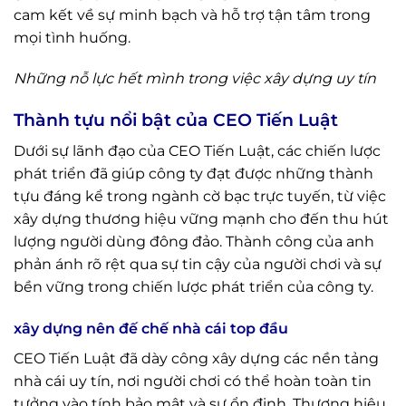
cam kết về sự minh bạch và hỗ trợ tận tâm trong
mọi tình huống.
Những nỗ lực hết mình trong việc xây dựng uy tín
Thành tựu nổi bật của CEO Tiến Luật
Dưới sự lãnh đạo của CEO Tiến Luật, các chiến lược
phát triển đã giúp công ty đạt được những thành
tựu đáng kể trong ngành cờ bạc trực tuyến, từ việc
xây dựng thương hiệu vững mạnh cho đến thu hút
lượng người dùng đông đảo. Thành công của anh
phản ánh rõ rệt qua sự tin cậy của người chơi và sự
bền vững trong chiến lược phát triển của công ty.
xây dựng nên đế chế nhà cái top đầu
CEO Tiến Luật đã dày công xây dựng các nền tảng
nhà cái uy tín, nơi người chơi có thể hoàn toàn tin
tưởng vào tính bảo mật và sự ổn định. Thương hiệu