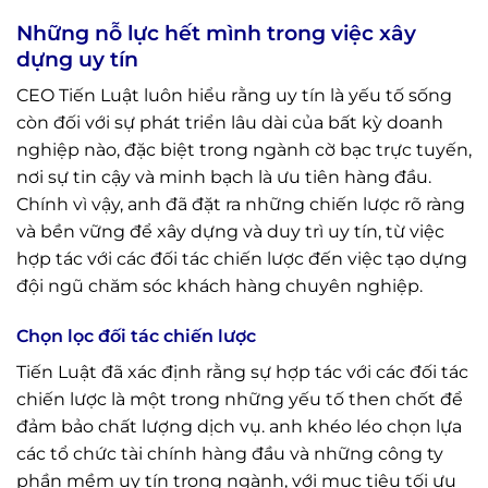
Những nỗ lực hết mình trong việc xây
dựng uy tín
CEO Tiến Luật luôn hiểu rằng uy tín là yếu tố sống
còn đối với sự phát triển lâu dài của bất kỳ doanh
nghiệp nào, đặc biệt trong ngành cờ bạc trực tuyến,
nơi sự tin cậy và minh bạch là ưu tiên hàng đầu.
Chính vì vậy, anh đã đặt ra những chiến lược rõ ràng
và bền vững để xây dựng và duy trì uy tín, từ việc
hợp tác với các đối tác chiến lược đến việc tạo dựng
đội ngũ chăm sóc khách hàng chuyên nghiệp.
Chọn lọc đối tác chiến lược
Tiến Luật đã xác định rằng sự hợp tác với các đối tác
chiến lược là một trong những yếu tố then chốt để
đảm bảo chất lượng dịch vụ. anh khéo léo chọn lựa
các tổ chức tài chính hàng đầu và những công ty
phần mềm uy tín trong ngành, với mục tiêu tối ưu