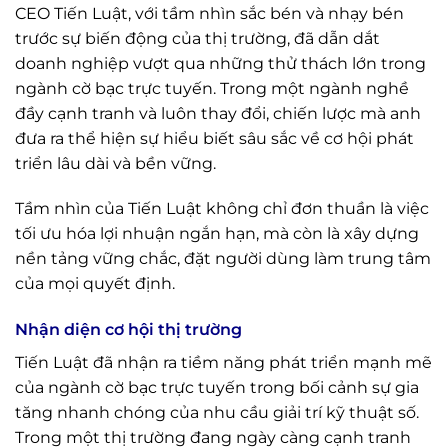
CEO Tiến Luật, với tầm nhìn sắc bén và nhạy bén
trước sự biến động của thị trường, đã dẫn dắt
doanh nghiệp vượt qua những thử thách lớn trong
ngành cờ bạc trực tuyến. Trong một ngành nghề
đầy cạnh tranh và luôn thay đổi, chiến lược mà anh
đưa ra thể hiện sự hiểu biết sâu sắc về cơ hội phát
triển lâu dài và bền vững.
Tầm nhìn của Tiến Luật không chỉ đơn thuần là việc
tối ưu hóa lợi nhuận ngắn hạn, mà còn là xây dựng
nền tảng vững chắc, đặt người dùng làm trung tâm
của mọi quyết định.
Nhận diện cơ hội thị trường
Tiến Luật đã nhận ra tiềm năng phát triển mạnh mẽ
của ngành cờ bạc trực tuyến trong bối cảnh sự gia
tăng nhanh chóng của nhu cầu giải trí kỹ thuật số.
Trong một thị trường đang ngày càng cạnh tranh