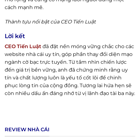
cách mạnh mẽ.
Thành tựu nổi bật của CEO Tiến Luật
Lời kết
CEO Tiến Luật
đã đặt nền móng vững chắc cho các
website nhà cái uy tín, góp phần thay đổi diện mạo
ngành cờ bạc trực tuyến. Từ tầm nhìn chiến lược
đến giá trị bền vững, anh đã chứng minh rằng uy
tín và chất lượng luôn là yếu tố cốt lõi để chinh
phục lòng tin của cộng đồng. Tương lai hứa hẹn sẽ
còn nhiều dấu ấn đáng nhớ từ vị lãnh đạo tài ba này.
REVIEW NHÀ CÁI