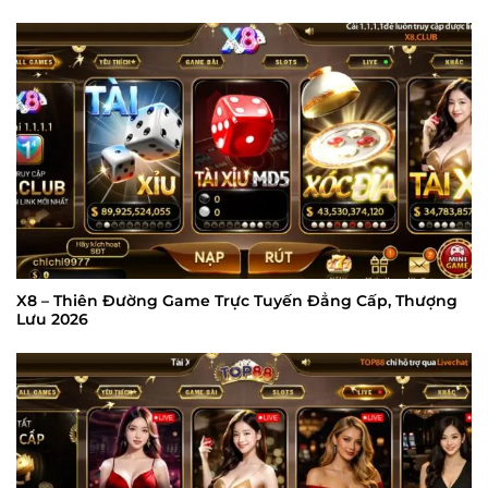
X8 – Thiên Đường Game Trực Tuyến Đẳng Cấp, Thượng
Lưu 2026