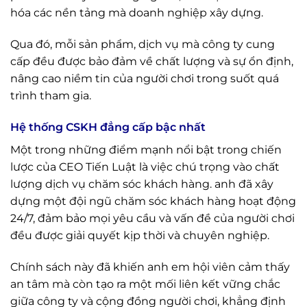
hóa các nền tảng mà doanh nghiệp xây dựng.
Qua đó, mỗi sản phẩm, dịch vụ mà công ty cung
cấp đều được bảo đảm về chất lượng và sự ổn định,
nâng cao niềm tin của người chơi trong suốt quá
trình tham gia.
Hệ thống CSKH đẳng cấp bậc nhất
Một trong những điểm mạnh nổi bật trong chiến
lược của CEO Tiến Luật là việc chú trọng vào chất
lượng dịch vụ chăm sóc khách hàng. anh đã xây
dựng một đội ngũ chăm sóc khách hàng hoạt động
24/7, đảm bảo mọi yêu cầu và vấn đề của người chơi
đều được giải quyết kịp thời và chuyên nghiệp.
Chính sách này đã khiến anh em hội viên cảm thấy
an tâm mà còn tạo ra một mối liên kết vững chắc
giữa công ty và cộng đồng người chơi, khẳng định