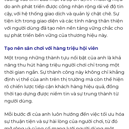
do anh phát triển được công nhận rộng rãi về độ tin
cậy, với hệ thống giao dịch và quản lý chặt chẽ. Sự
tiện ích trong giao diện và các tính năng thân thiện
với người dùng đã tạo nên nền tảng vững chắc cho
sự phát triển bền vững của thương hiệu này.
Tạo nên sân chơi với hàng triệu hội viên
Một trong những thành tựu nổi bật của anh là khả
năng thu hút hàng triệu người chơi chỉ trong một
thời gian ngắn. Sự thành công này không chỉ khẳng
định vị thế của anh trên thị trường mà còn thể hiện
rõ chiến lược tiếp cận khách hàng hiệu quả, đồng
thời tạo dựng được niềm tin và sự trung thành từ
người dùng.
Mỗi bước đi của anh luôn hướng đến việc tối ưu hóa
sự thuận tiện và sự hài lòng của người chơi, từ đó
mở rộng và củng cố mạng lưới người dùng một