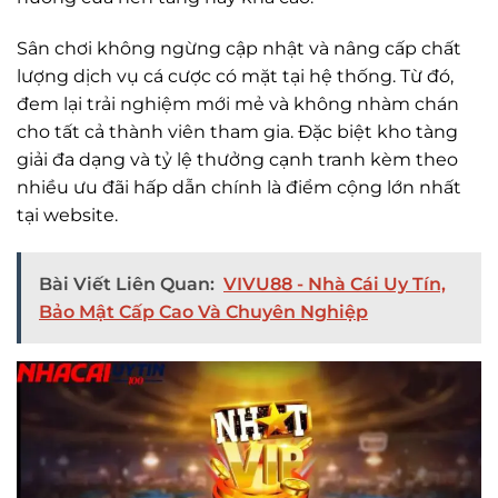
Sân chơi không ngừng cập nhật và nâng cấp chất
lượng dịch vụ cá cược có mặt tại hệ thống. Từ đó,
đem lại trải nghiệm mới mẻ và không nhàm chán
cho tất cả thành viên tham gia. Đặc biệt kho tàng
giải đa dạng và tỷ lệ thưởng cạnh tranh kèm theo
nhiều ưu đãi hấp dẫn chính là điểm cộng lớn nhất
tại website.
Bài Viết Liên Quan:
VIVU88 - Nhà Cái Uy Tín,
Bảo Mật Cấp Cao Và Chuyên Nghiệp