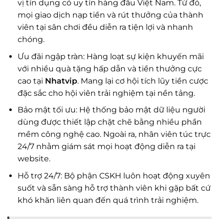
vị tín dụng có uy tín hàng đầu Việt Nam. Từ đó,
mọi giao dịch nạp tiền và rút thưởng của thành
viên tại sân chơi đều diễn ra tiện lợi và nhanh
chóng.
Ưu đãi ngập tràn: Hàng loạt sự kiện khuyến mãi
với nhiều quà tặng hấp dẫn và tiền thưởng cực
cao tại
Nhatvip
. Mang lại cơ hội tích lũy tiền cược
đặc sắc cho hội viên trải nghiệm tại nền tảng.
Bảo mật tối ưu: Hệ thống bảo mật dữ liệu người
dùng được thiết lập chặt chẽ bằng nhiều phần
mềm công nghệ cao. Ngoài ra, nhân viên túc trực
24/7 nhằm giám sát mọi hoạt động diễn ra tại
website.
Hỗ trợ 24/7: Bộ phận CSKH luôn hoạt động xuyên
suốt và sẵn sàng hỗ trợ thành viên khi gặp bất cứ
khó khăn liên quan đến quá trình trải nghiệm.