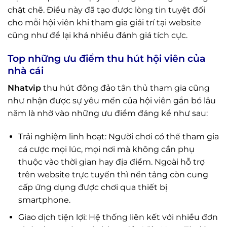
chặt chẽ. Điều này đã tạo được lòng tin tuyệt đối
cho mỗi hội viên khi tham gia giải trí tại website
cũng như để lại khá nhiều đánh giá tích cực.
Top những ưu điểm thu hút hội viên của
nhà cái
Nhatvip
thu hút đông đảo tân thủ tham gia cũng
như nhận được sự yêu mến của hội viên gắn bó lâu
năm là nhờ vào những ưu điểm đáng kể như sau:
Trải nghiệm linh hoạt: Người chơi có thể tham gia
cá cược mọi lúc, mọi nơi mà không cần phụ
thuộc vào thời gian hay địa điểm. Ngoài hỗ trợ
trên website trực tuyến thì nền tảng còn cung
cấp ứng dụng được chơi qua thiết bị
smartphone.
Giao dịch tiện lợi: Hệ thống liên kết với nhiều đơn