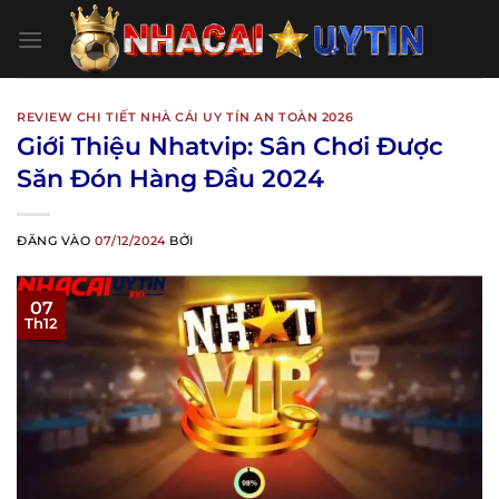
Bỏ
qua
nội
dung
REVIEW CHI TIẾT NHÀ CÁI UY TÍN AN TOÀN 2026
Giới Thiệu Nhatvip: Sân Chơi Được
Săn Đón Hàng Đầu 2024
ĐĂNG VÀO
07/12/2024
BỞI
07
Th12