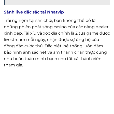
Sảnh live đặc sắc tại Nhatvip
Trải nghiệm tại sân chơi, bạn không thể bỏ lỡ
những phiên phát sóng casino của các nàng dealer
xinh đẹp. Tài xỉu và xóc đĩa chính là 2 tựa game được
livestream mỗi ngày, nhận được sự ủng hộ của
đông đảo cược thủ. Đặc biệt, hệ thống luôn đảm
bảo hình ảnh sắc nét và âm thanh chân thực cũng
như hoàn toàn minh bạch cho tất cả thành viên
tham gia.