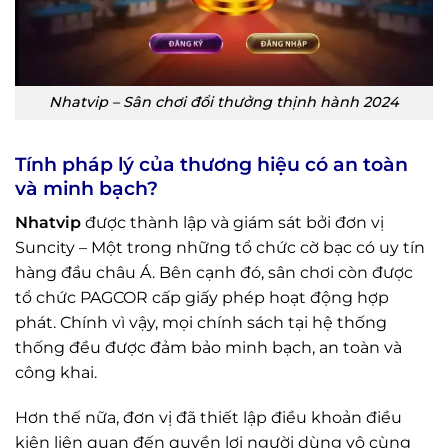
Nhatvip – Sân chơi đổi thưởng thịnh hành 2024
Tính pháp lý của thương hiệu có an toàn
và minh bạch?
Nhatvip
được thành lập và giám sát bởi đơn vị
Suncity – Một trong những tổ chức cờ bạc có uy tín
hàng đầu châu Á. Bên cạnh đó, sân chơi còn được
tổ chức PAGCOR cấp giấy phép hoạt động hợp
phát. Chính vì vậy, mọi chính sách tại hệ thống
thống đều được đảm bảo minh bạch, an toàn và
công khai.
Hơn thế nữa, đơn vị đã thiết lập điều khoản điều
kiện liên quan đến quyền lợi người dùng vô cùng