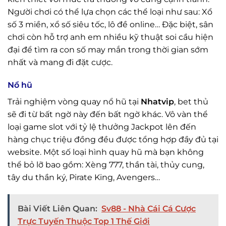
Người chơi có thể lựa chọn các thể loại như sau: Xổ
số 3 miền, xổ số siêu tốc, lô đề online… Đặc biệt, sân
chơi còn hỗ trợ anh em nhiều kỹ thuật soi cầu hiện
đại để tìm ra con số may mắn trong thời gian sớm
nhất và mang đi đặt cược.
Nổ hũ
Trải nghiệm vòng quay nổ hũ tại
Nhatvip
, bet thủ
sẽ đi từ bất ngờ này đến bất ngờ khác. Vô vàn thể
loại game slot với tỷ lệ thưởng Jackpot lên đến
hàng chục triệu đồng đều được tổng hợp đầy đủ tại
website. Một số loại hình quay hũ mà bạn không
thể bỏ lỡ bao gồm: Xèng 777, thần tài, thủy cung,
tây du thần ký, Pirate King, Avengers…
Bài Viết Liên Quan:
Sv88 - Nhà Cái Cá Cược
Trực Tuyến Thuộc Top 1 Thế Giới