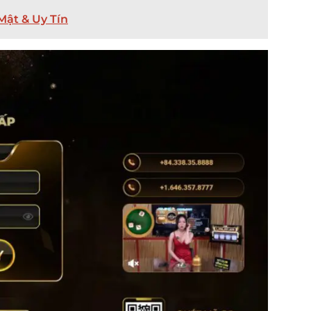
Mật & Uy Tín