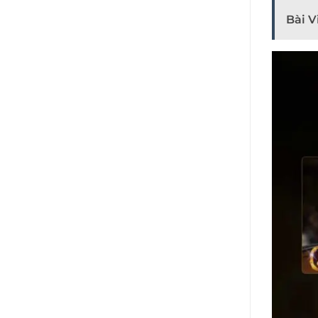
Bài V