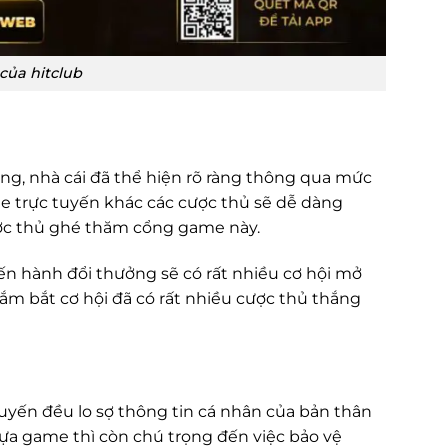
của hitclub
ởng, nhà cái đã thể hiện rõ ràng thông qua mức
me trực tuyến khác các cược thủ sẽ dễ dàng
cược thủ ghé thăm cổng game này.
ến hành đổi thưởng sẽ có rất nhiều cơ hội mở
nắm bắt cơ hội đã có rất nhiều cược thủ thắng
tuyến đều lo sợ thông tin cá nhân của bản thân
 tựa game thì còn chú trọng đến việc bảo vệ