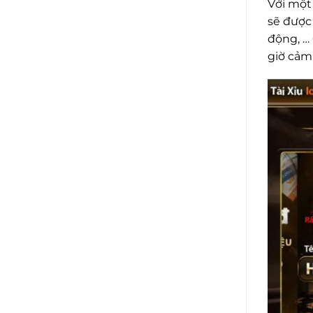
Với một 
sẽ được
động, …
giờ cảm