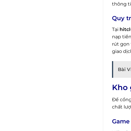
thông t
Quy t
Tại
hitc
nạp tiề
rút gọn
giao dịc
Bài V
Kho 
Để cổng
chất lư
Game 