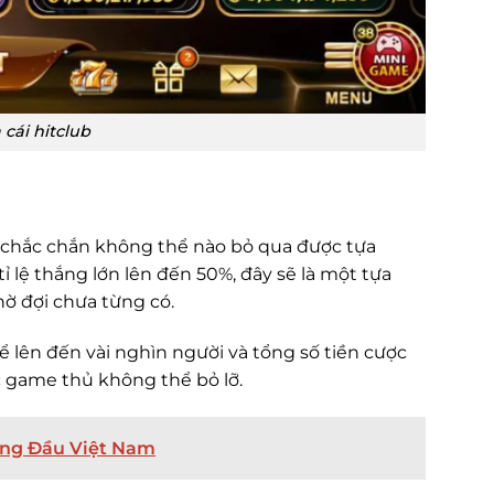
cái hitclub
chắc chắn không thể nào bỏ qua được tựa
tỉ lệ thắng lớn lên đến 50%, đây sẽ là một tựa
ờ đợi chưa từng có.
hể lên đến vài nghìn người và tổng số tiền cược
c game thủ không thể bỏ lỡ.
àng Đầu Việt Nam