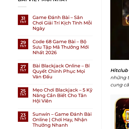
Game Đánh Bài – Sân
31
Th7
Chơi Giải Trí Kịch Tính Mỗi
Ngày
Code 68 Game Bài – Bộ
29
Th7
Sưu Tập Mã Thưởng Mới
Nhất 2026
Bài Blackjack Online – Bí
27
Hitclub
Th7
Quyết Chinh Phục Mọi
Ván Đấu
những t
cung cấ
Mẹo Chơi Blackjack – 5 Kỹ
25
Th7
Năng Cần Biết Cho Tân
Hội Viên
Sunwin – Game Đánh Bài
23
Th7
Online | Chơi Hay, Nhận
Thưởng Nhanh