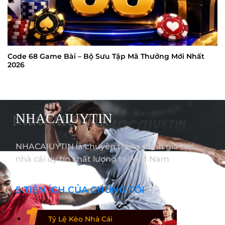
Code 68 Game Bài – Bộ Sưu Tập Mã Thưởng Mới Nhất
2026
NHACAIUYTIN
NHACAIUYTIN là chuyên trang đánh giá top
nhà cái uy tín chất lượng tại Việt Nam
5 TIỆN ÍCH CỦA CHÚNG TÔI
Tỷ Lệ Kèo Nhà Cái