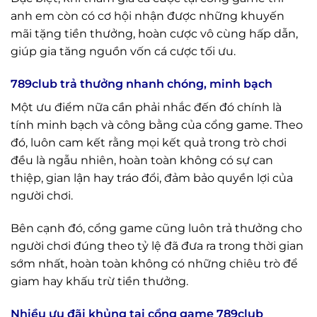
anh em còn có cơ hội nhận được những khuyến
mãi tặng tiền thưởng, hoàn cược vô cùng hấp dẫn,
giúp gia tăng nguồn vốn cá cược tối ưu.
789club trả thưởng nhanh chóng, minh bạch
Một ưu điểm nữa cần phải nhắc đến đó chính là
tính minh bạch và công bằng của cổng game. Theo
đó, luôn cam kết rằng mọi kết quả trong trò chơi
đều là ngẫu nhiên, hoàn toàn không có sự can
thiệp, gian lận hay tráo đổi, đảm bảo quyền lợi của
người chơi.
Bên cạnh đó, cổng game cũng luôn trả thưởng cho
người chơi đúng theo tỷ lệ đã đưa ra trong thời gian
sớm nhất, hoàn toàn không có những chiêu trò để
giam hay khấu trừ tiền thưởng.
Nhiều ưu đãi khủng tại cổng game 789club