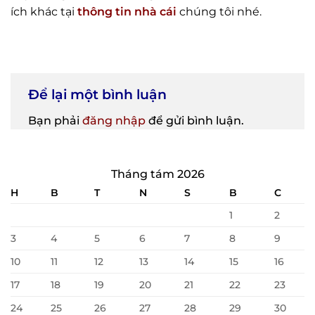
ích khác tại
thông tin nhà cái
chúng tôi nhé.
Để lại một bình luận
Bạn phải
đăng nhập
để gửi bình luận.
Tháng tám 2026
H
B
T
N
S
B
C
1
2
3
4
5
6
7
8
9
10
11
12
13
14
15
16
17
18
19
20
21
22
23
24
25
26
27
28
29
30