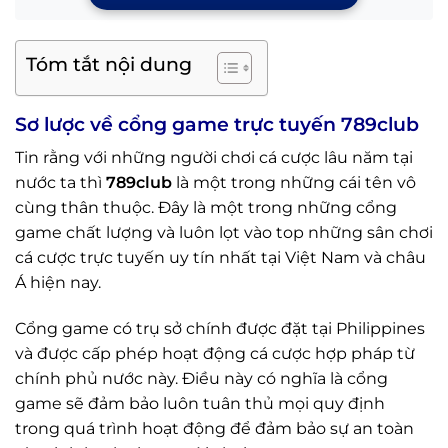
Tóm tắt nội dung
Sơ lược về cổng game trực tuyến 789club
Tin rằng với những người chơi cá cược lâu năm tại
nước ta thì
789club
là một trong những cái tên vô
cùng thân thuộc. Đây là một trong những cổng
game chất lượng và luôn lọt vào top những sân chơi
cá cược trực tuyến uy tín nhất tại Việt Nam và châu
Á hiện nay.
Cổng game có trụ sở chính được đặt tại Philippines
và được cấp phép hoạt động cá cược hợp pháp từ
chính phủ nước này. Điều này có nghĩa là cổng
game sẽ đảm bảo luôn tuân thủ mọi quy định
trong quá trình hoạt động để đảm bảo sự an toàn