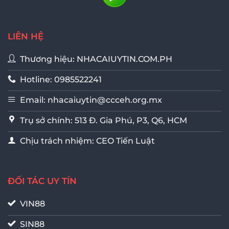
LIÊN HỆ
Thương hiệu: NHACAIUYTIN.COM.PH
Hotline: 0985522241
Email:
nhacaiuytin@ccceh.org.mx
Trụ sở chính: 513 Đ. Gia Phú, P3, Q6, HCM
Chịu trách nhiệm: CEO Tiến Luật
ĐỐI TÁC UY TÍN
VIN88
SIN88