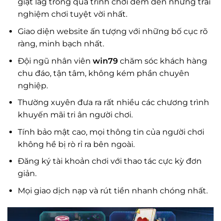
giật lag trong quá trình chơi đem đến những trải
nghiệm chơi tuyệt vời nhất.
Giao diện website ấn tượng với những bố cục rõ
ràng, minh bạch nhất.
Đội ngũ nhân viên
win79
chăm sóc khách hàng
chu đáo, tận tâm, không kém phần chuyên
nghiệp.
Thường xuyên đưa ra rất nhiều các chương trình
khuyến mãi tri ân người chơi.
Tính bảo mật cao, mọi thông tin của người chơi
không hề bị rò rỉ ra bên ngoài.
Đăng ký tài khoản chơi với thao tác cực kỳ đơn
giản.
Mọi giao dịch nạp và rút tiền nhanh chóng nhất.