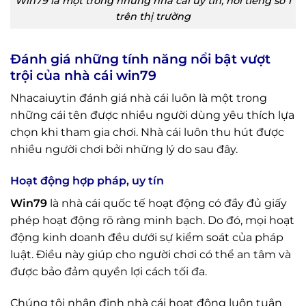
Win79 là một trong những nhà cái uy tín, nổi tiếng số 1
trên thị trường
Đánh giá những tính năng nổi bật vượt
trội của nhà cái
win79
Nhacaiuytin đánh giá nhà cái luôn là một trong
những cái tên được nhiều người dùng yêu thích lựa
chọn khi tham gia chơi. Nhà cái luôn thu hút được
nhiều người chơi bởi những lý do sau đây.
Hoạt động hợp pháp, uy tín
Win79
là nhà cái quốc tế hoạt động có đầy đủ giấy
phép hoạt động rõ ràng minh bạch. Do đó, mọi hoạt
động kinh doanh đều dưới sự kiểm soát của pháp
luật. Điều này giúp cho người chơi có thể an tâm và
được bảo đảm quyền lợi cách tối đa.
Chúng tôi nhận định nhà cái hoạt động luôn tuân