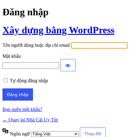
Đăng nhập
Xây dựng bằng WordPress
Tên người dùng hoặc địa chỉ email
Mật khẩu
Tự động đăng nhập
Bạn quên mật khẩu?
← Quay lại Nhà Cái Uy Tín
Ngôn ngữ