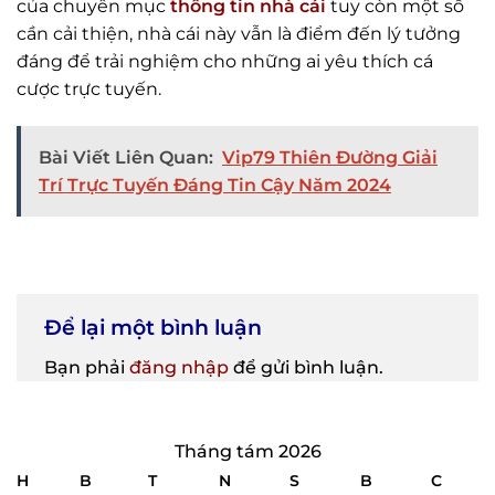
của chuyên mục
thông tin nhà cái
tuy còn một số
cần cải thiện, nhà cái này vẫn là điểm đến lý tưởng
đáng để trải nghiệm cho những ai yêu thích cá
cược trực tuyến.
Bài Viết Liên Quan:
Vip79 Thiên Đường Giải
Trí Trực Tuyến Đáng Tin Cậy Năm 2024
Để lại một bình luận
Bạn phải
đăng nhập
để gửi bình luận.
Tháng tám 2026
H
B
T
N
S
B
C