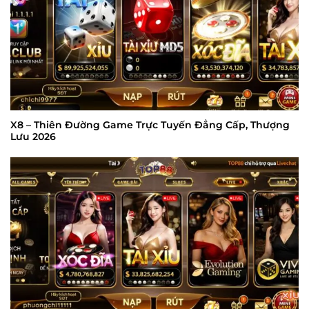
X8 – Thiên Đường Game Trực Tuyến Đẳng Cấp, Thượng
Lưu 2026