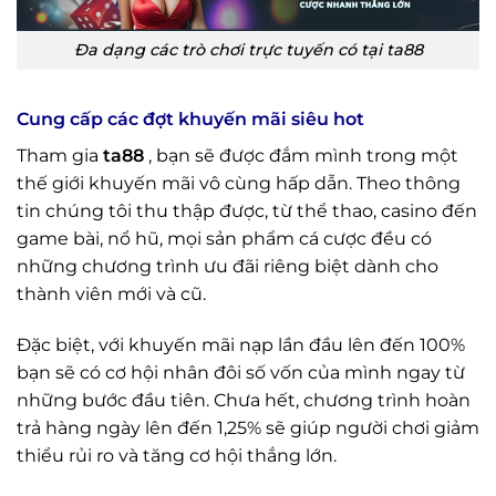
Đa dạng các trò chơi trực tuyến có tại ta88
Cung cấp các đợt khuyến mãi siêu hot
Tham gia
ta88
, bạn sẽ được đắm mình trong một
thế giới khuyến mãi vô cùng hấp dẫn. Theo thông
tin chúng tôi thu thập được, từ thể thao, casino đến
game bài, nổ hũ, mọi sản phẩm cá cược đều có
những chương trình ưu đãi riêng biệt dành cho
thành viên mới và cũ.
Đặc biệt, với khuyến mãi nạp lần đầu lên đến 100%
bạn sẽ có cơ hội nhân đôi số vốn của mình ngay từ
những bước đầu tiên. Chưa hết, chương trình hoàn
trả hàng ngày lên đến 1,25% sẽ giúp người chơi giảm
thiểu rủi ro và tăng cơ hội thắng lớn.