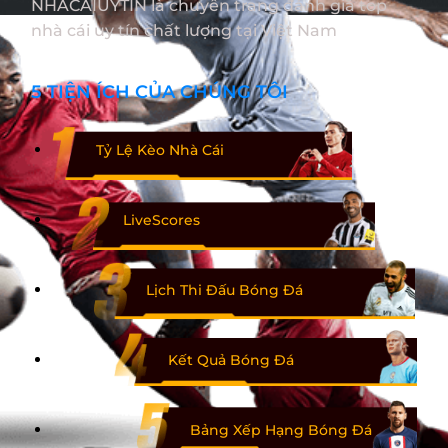
NHACAIUYTIN là chuyên trang đánh giá top
nhà cái uy tín chất lượng tại Việt Nam
5 TIỆN ÍCH CỦA CHÚNG TÔI
Tỷ Lệ Kèo Nhà Cái
LiveScores
Lịch Thi Đấu Bóng Đá
Kết Quả Bóng Đá
Bảng Xếp Hạng Bóng Đá