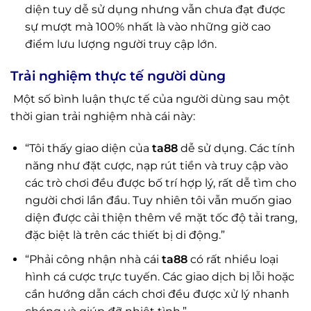
diện tuy dễ sử dụng nhưng vẫn chưa đạt được
sự mượt mà 100% nhất là vào những giờ cao
điểm lưu lượng người truy cập lớn.
Trải nghiệm thực tế người dùng
Một số bình luận thực tế của người dùng sau một
thời gian trải nghiệm nhà cái này:
“Tôi thấy giao diện của
ta88
dễ sử dụng. Các tính
năng như đặt cược, nạp rút tiền và truy cập vào
các trò chơi đều được bố trí hợp lý, rất dễ tìm cho
người chơi lần đầu. Tuy nhiên tôi vẫn muốn giao
diện được cải thiện thêm về mặt tốc độ tải trang,
đặc biệt là trên các thiết bị di động.”
“Phải công nhận nhà cái
ta88
có rất nhiều loại
hình cá cược trực tuyến. Các giao dịch bị lỗi hoặc
cần hướng dẫn cách chơi đều được xử lý nhanh