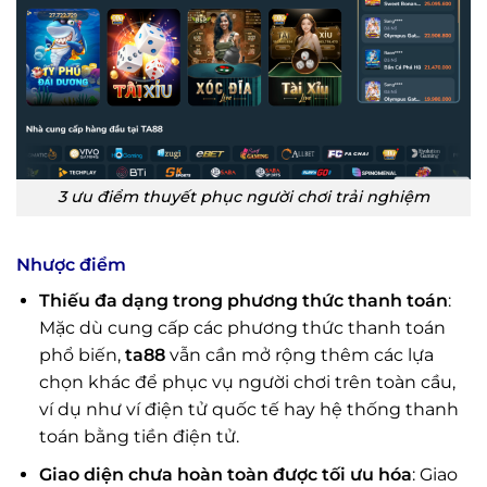
3 ưu điểm thuyết phục người chơi trải nghiệm
Nhược điểm
Thiếu đa dạng trong phương thức thanh toán
:
Mặc dù cung cấp các phương thức thanh toán
phổ biến,
ta88
vẫn cần mở rộng thêm các lựa
chọn khác để phục vụ người chơi trên toàn cầu,
ví dụ như ví điện tử quốc tế hay hệ thống thanh
toán bằng tiền điện tử.
Giao diện chưa hoàn toàn được tối ưu hóa
: Giao