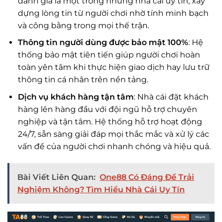
đánh giá là một trong những nhà cái uy tín, xây
dựng lòng tin từ người chơi nhờ tính minh bạch
và công bằng trong mọi thế trận.
Thông tin người dùng được bảo mật 100%
: Hệ
thống bảo mật tiên tiến giúp người chơi hoàn
toàn yên tâm khi thực hiện giao dịch hay lưu trữ
thông tin cá nhân trên nền tảng.
Dịch vụ khách hàng tận tâm
: Nhà cái đặt khách
hàng lên hàng đầu với đội ngũ hỗ trợ chuyên
nghiệp và tận tâm. Hệ thống hỗ trợ hoạt động
24/7, sẵn sàng giải đáp mọi thắc mắc và xử lý các
vấn đề của người chơi nhanh chóng và hiệu quả.
Bài Viết Liên Quan:
One88 Có Đáng Để Trải
Nghiệm Không? Tìm Hiểu Nhà Cái Uy Tín