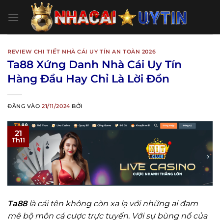
Bỏ
qua
nội
dung
REVIEW CHI TIẾT NHÀ CÁI UY TÍN AN TOÀN 2026
Ta88 Xứng Danh Nhà Cái Uy Tín
Hàng Đầu Hay Chỉ Là Lời Đồn
ĐĂNG VÀO
21/11/2024
BỞI
21
Th11
Ta88
là cái tên không còn xa lạ với những ai đam
mê bộ môn cá cược trực tuyến. Với sự bùng nổ của