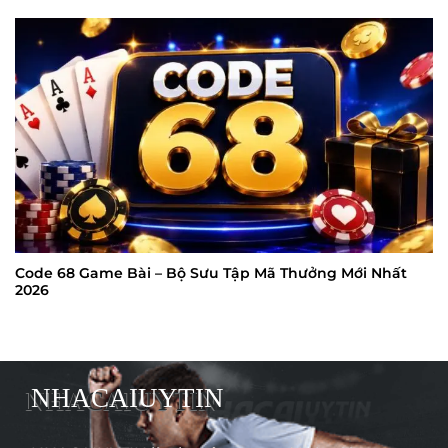
Code 68 Game Bài – Bộ Sưu Tập Mã Thưởng Mới Nhất
2026
NHACAIUYTIN