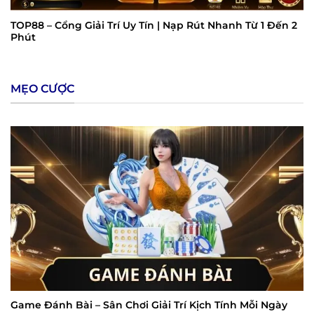
TOP88 – Cổng Giải Trí Uy Tín | Nạp Rút Nhanh Từ 1 Đến 2
Phút
MẸO CƯỢC
Game Đánh Bài – Sân Chơi Giải Trí Kịch Tính Mỗi Ngày